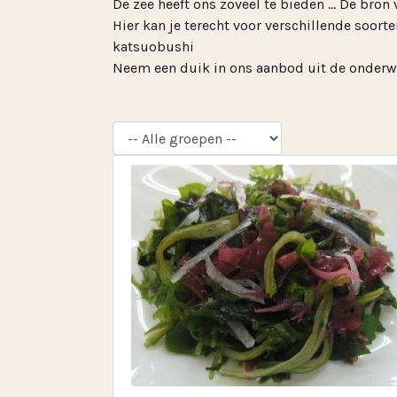
De zee heeft ons zoveel te bieden … De bron 
Hier kan je terecht voor verschillende soor
katsuobushi
Neem een duik in ons aanbod uit de onderw