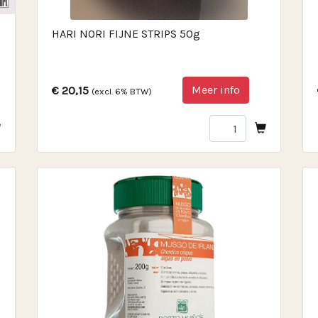
HARI NORI FIJNE STRIPS 50g
Meer info
€ 20,15
(excl. 6% BTW)