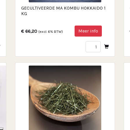
GECULTIVEERDE MA KOMBU HOKKAIDO 1
KG
Meer info
€ 66,20
(excl. 6% BTW)