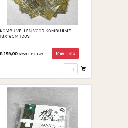
KOMBU VELLEN VOOR KOMBUJIME
18X18CM 100ST
Meer info
€ 189,00
(excl. 6% BTW)