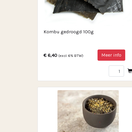
Kombu gedroogd 100g
Meer info
€ 6,40
(excl. 6% BTW)