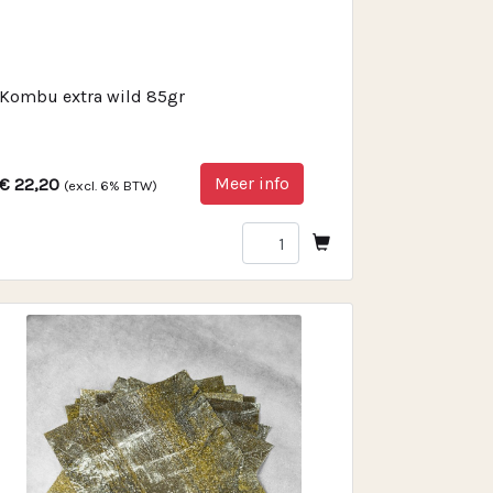
Kombu extra wild 85gr
Meer info
€ 22,20
(excl. 6% BTW)