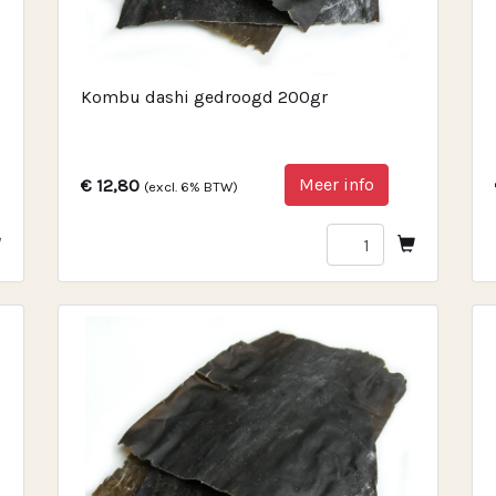
Kombu dashi gedroogd 200gr
Meer info
€ 12,80
(excl. 6% BTW)