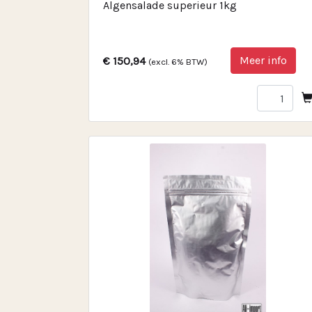
Algensalade superieur 1kg
Meer info
€ 150,94
(excl. 6% BTW)