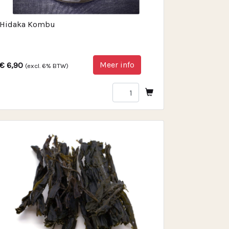
Hidaka Kombu
Meer info
€ 6,90
(excl. 6% BTW)