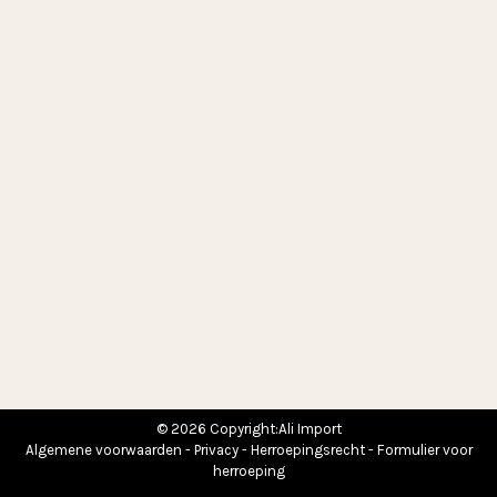
© 2026 Copyright:Ali Import
Algemene voorwaarden
-
Privacy
-
Herroepingsrecht
-
Formulier voor
herroeping