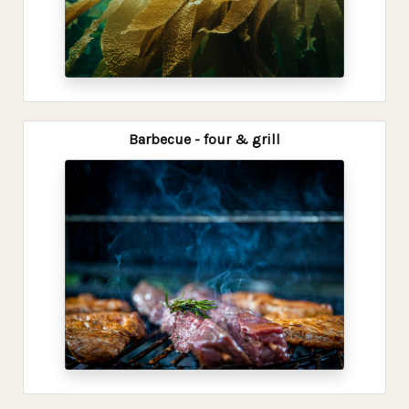
Barbecue - four & grill