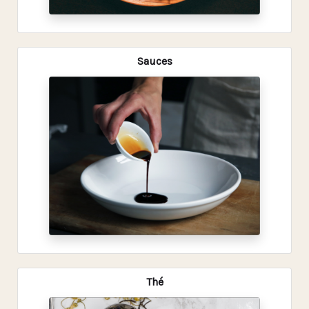
Sauces
Thé