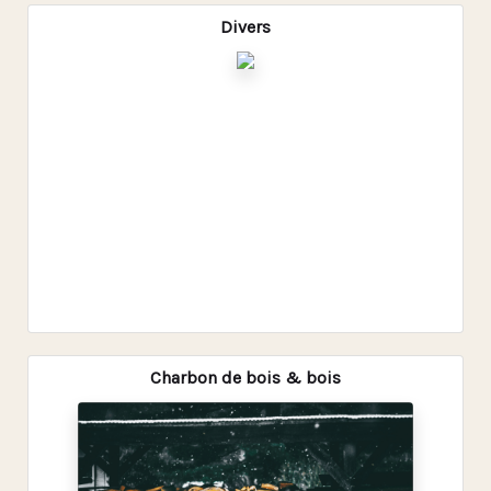
Divers
Charbon de bois & bois