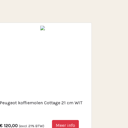
Peugeot koffiemolen Cottage 21 cm WIT
Meer info
€ 120,00
(excl. 21% BTW)