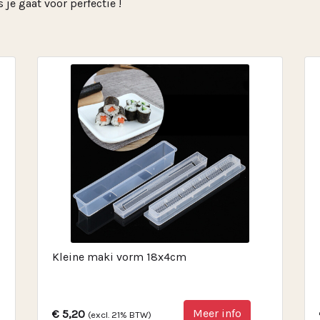
je gaat voor perfectie !
Kleine maki vorm 18x4cm
Meer info
€ 5,20
(excl. 21% BTW)