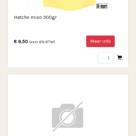
Hatcho miso 300gr
Meer info
€ 9,50
(excl. 6% BTW)