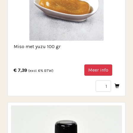
Miso met yuzu 100 gr
Meer info
€ 7,39
(excl. 6% BTW)