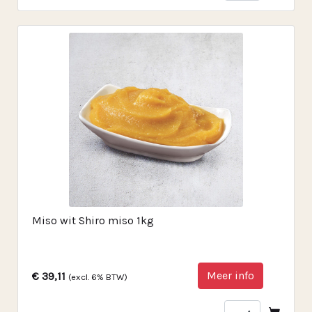
Miso wit Shiro miso 1kg
Meer info
€ 39,11
(excl. 6% BTW)