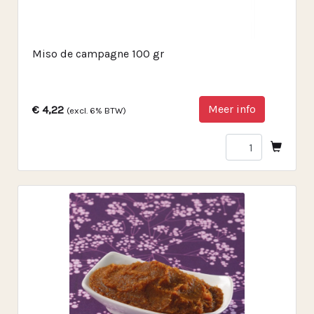
Miso de campagne 100 gr
Meer info
€ 4,22
(excl. 6% BTW)