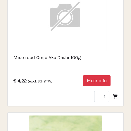
Miso rood Ginjo Aka Dashi 100g
Meer info
€ 4,22
(excl. 6% BTW)