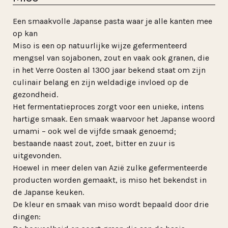
Een smaakvolle Japanse pasta waar je alle kanten mee
op kan
Miso is een op natuurlijke wijze gefermenteerd
mengsel van sojabonen, zout en vaak ook granen, die
in het Verre Oosten al 1300 jaar bekend staat om zijn
culinair belang en zijn weldadige invloed op de
gezondheid.
Het fermentatieproces zorgt voor een unieke, intens
hartige smaak. Een smaak waarvoor het Japanse woord
umami – ook wel de vijfde smaak genoemd;
bestaande naast zout, zoet, bitter en zuur is
uitgevonden.
Hoewel in meer delen van Azië zulke gefermenteerde
producten worden gemaakt, is miso het bekendst in
de Japanse keuken.
De kleur en smaak van miso wordt bepaald door drie
dingen: