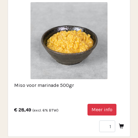
Miso voor marinade 500gr
Meer info
€ 28,49
(excl. 6% BTW)