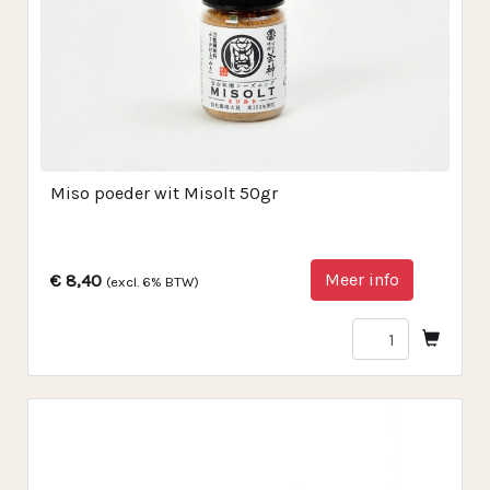
Miso poeder wit Misolt 50gr
Meer info
€ 8,40
(excl. 6% BTW)