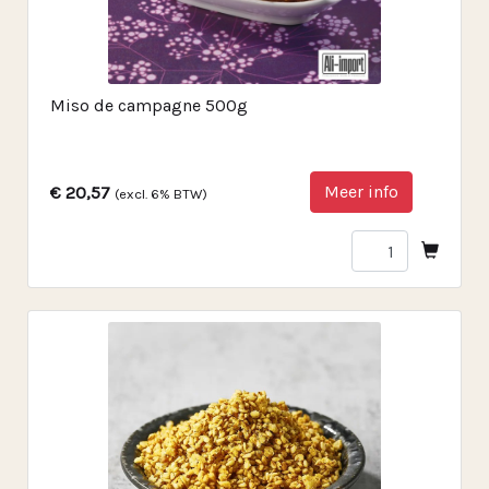
Miso de campagne 500g
Meer info
€ 20,57
(excl. 6% BTW)