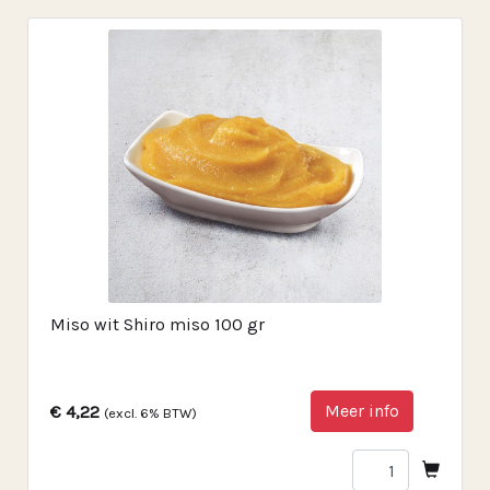
Miso wit Shiro miso 100 gr
Meer info
€ 4,22
(excl. 6% BTW)