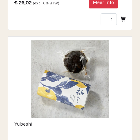
Meer info
€ 25,02
(excl. 6% BTW)
Yubeshi