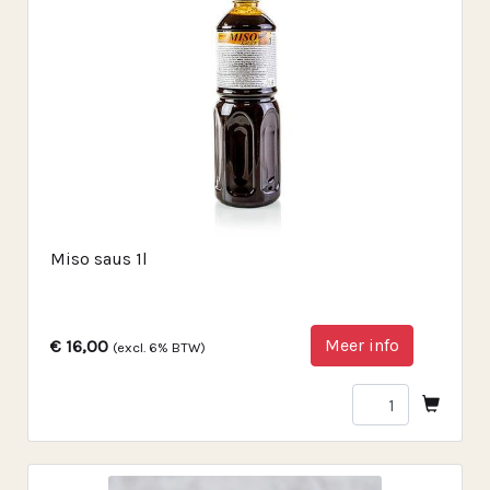
Miso saus 1l
Meer info
€ 16,00
(excl. 6% BTW)