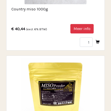
Country miso 1000g
Meer info
€ 40,44
(excl. 6% BTW)