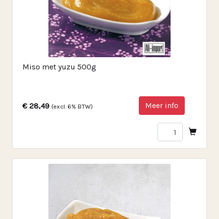
Miso met yuzu 500g
Meer info
€ 28,49
(excl. 6% BTW)