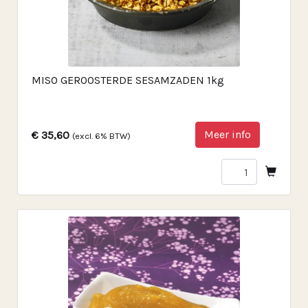
MISO GEROOSTERDE SESAMZADEN 1kg
Meer info
€ 35,60
(excl. 6% BTW)