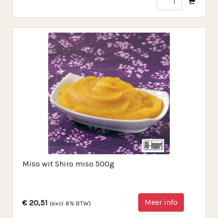
Miso wit Shiro miso 500g
Meer info
€ 20,51
(excl. 6% BTW)