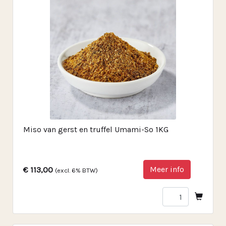
Miso van gerst en truffel Umami-So 1KG
Meer info
€ 113,00
(excl. 6% BTW)