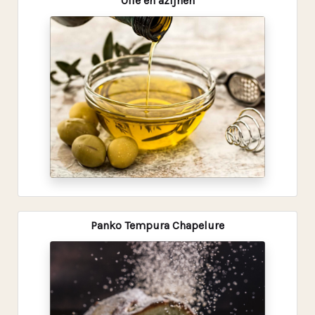
Olie en azijnen
Panko Tempura Chapelure