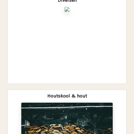
Diversen
Houtskool & hout