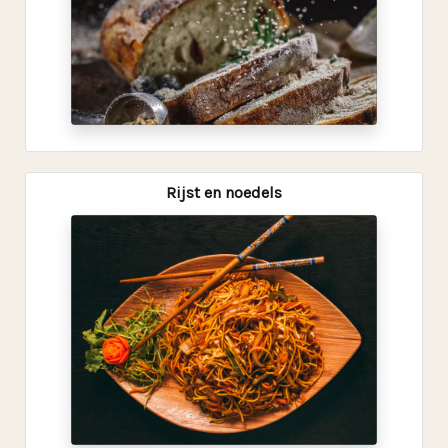
Rijst en noedels