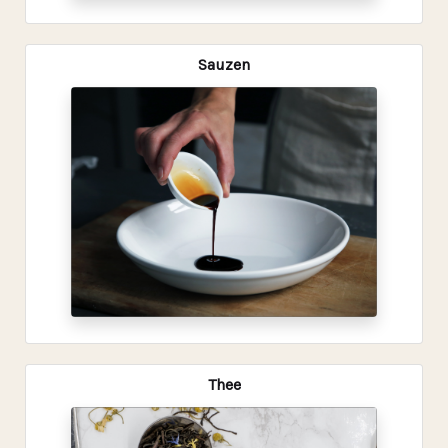
Sauzen
Thee