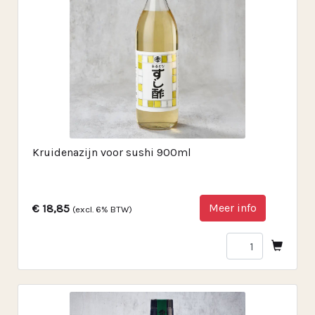
Kruidenazijn voor sushi 900ml
Meer info
€ 18,85
(excl. 6% BTW)