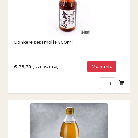
Donkere sesamolie 300ml
Meer info
€ 28,29
(excl. 6% BTW)