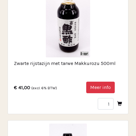
Zwarte rijstazijn met tarwe Makkurozu 500ml
Meer info
€ 41,00
(excl. 6% BTW)