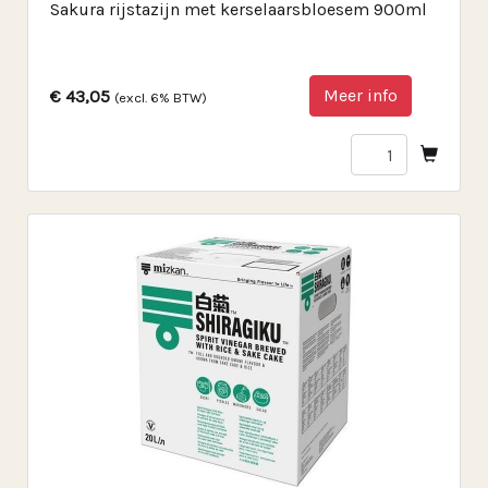
Sakura rijstazijn met kerselaarsbloesem 900ml
Meer info
€ 43,05
(excl. 6% BTW)