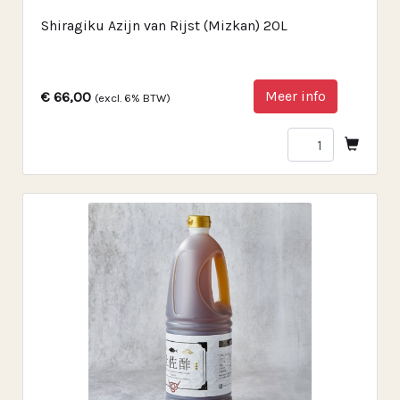
Shiragiku Azijn van Rijst (Mizkan) 20L
Meer info
€ 66,00
(excl. 6% BTW)