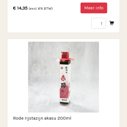
Meer info
€ 14,35
(excl. 6% BTW)
Rode rijstazijn akasu 200ml