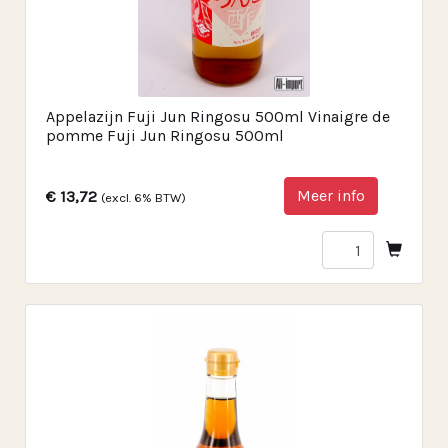
Appelazijn Fuji Jun Ringosu 500ml Vinaigre de
pomme Fuji Jun Ringosu 500ml
Meer info
€ 13,72
(excl. 6% BTW)