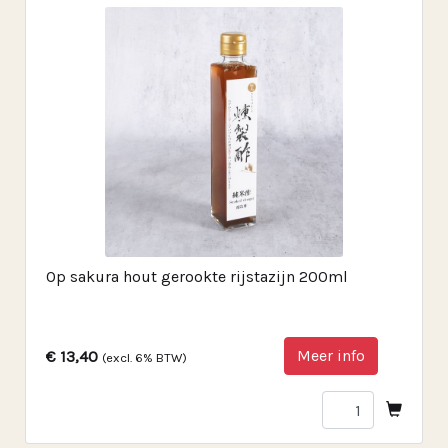
Op sakura hout gerookte rijstazijn 200ml
Meer info
€ 13,40
(excl. 6% BTW)