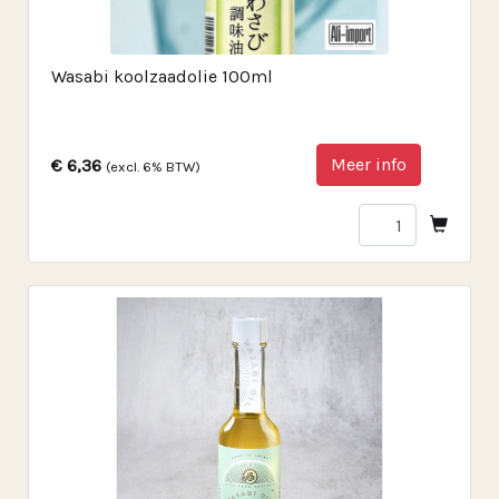
Wasabi koolzaadolie 100ml
Meer info
€ 6,36
(excl. 6% BTW)