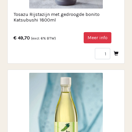
Tosazu Rijstazijn met gedroogde bonito
Katsubushi 1800ml
Meer info
€ 49,70
(excl. 6% BTW)