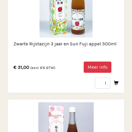
Zwarte Rijstazijn 3 jaar en Sun Fuji appel 500ml
Meer info
€ 31,00
(excl. 6% BTW)