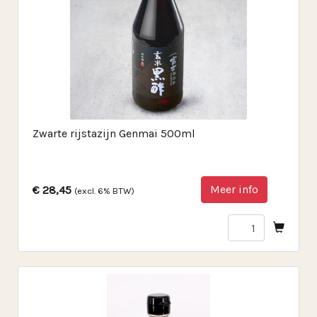
Zwarte rijstazijn Genmai 500ml
Meer info
€ 28,45
(excl. 6% BTW)