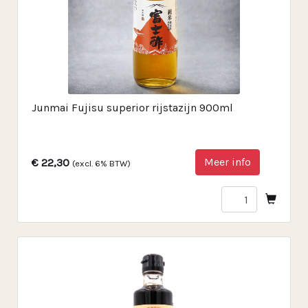
Junmai Fujisu superior rijstazijn 900ml
Meer info
€ 22,30
(excl. 6% BTW)