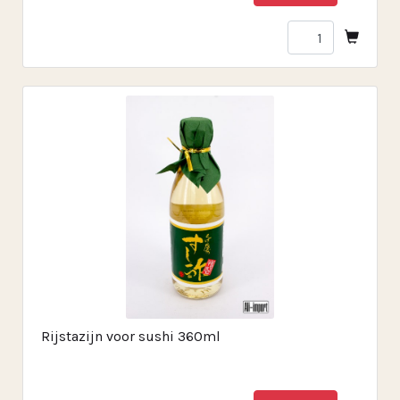
Rijstazijn voor sushi 360ml