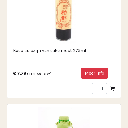
Kasu zu azijn van sake most 275ml
Meer info
€ 7,79
(excl. 6% BTW)