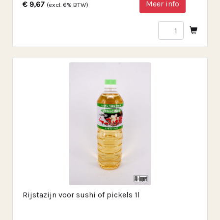
Meer info
€ 9,67
(excl. 6% BTW)
Rijstazijn voor sushi of pickels 1l