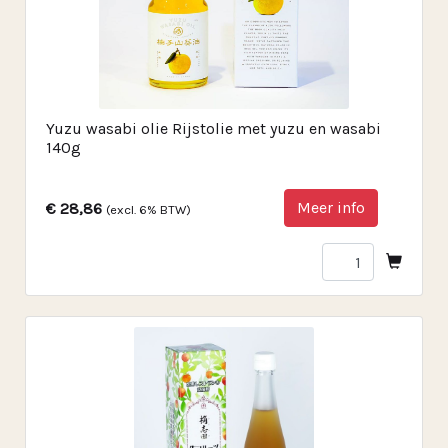
Yuzu wasabi olie Rijstolie met yuzu en wasabi
140g
Meer info
€ 28,86
(excl. 6% BTW)