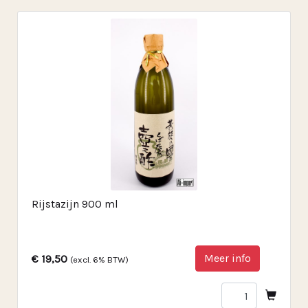
Rijstazijn 900 ml
Meer info
€ 19,50
(excl. 6% BTW)