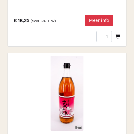
Meer info
€ 18,25
(excl. 6% BTW)