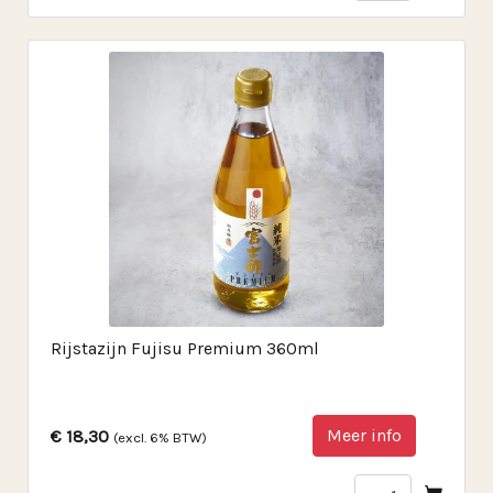
Rijstazijn Fujisu Premium 360ml
Meer info
€ 18,30
(excl. 6% BTW)