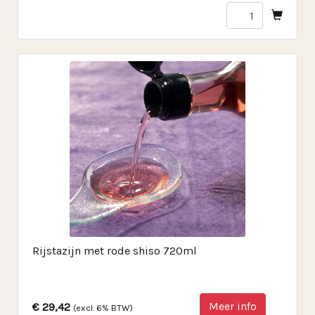
Rijstazijn met rode shiso 720ml
Meer info
€ 29,42
(excl. 6% BTW)