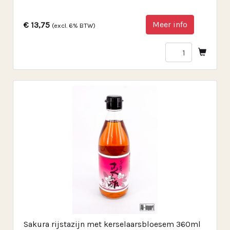
Meer info
€ 13,75
(excl. 6% BTW)
Sakura rijstazijn met kerselaarsbloesem 360ml