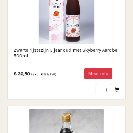
Zwarte rijstazijn 3 jaar oud met Skyberry Aardbei
500ml
Meer info
€ 36,50
(excl. 6% BTW)