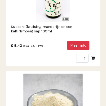
Sudachi (kruising mandarijn en een
kaffirlimoen) sap 100ml
Meer info
€ 8,40
(excl. 6% BTW)