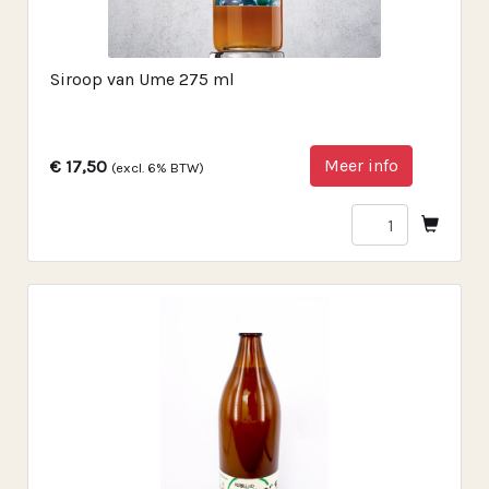
Siroop van Ume 275 ml
Meer info
€ 17,50
(excl. 6% BTW)