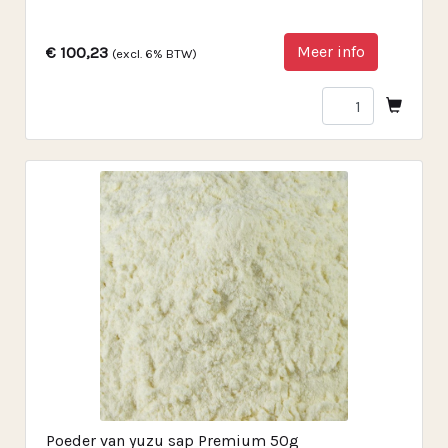
Meer info
€ 100,23
(excl. 6% BTW)
Poeder van yuzu sap Premium 50g