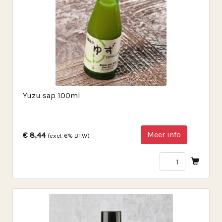
Yuzu sap 100ml
Meer info
€ 8,44
(excl. 6% BTW)