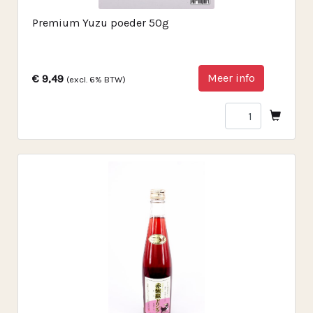
Premium Yuzu poeder 50g
Meer info
€ 9,49
(excl. 6% BTW)