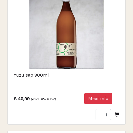
Yuzu sap 900ml
Meer info
€ 46,99
(excl. 6% BTW)