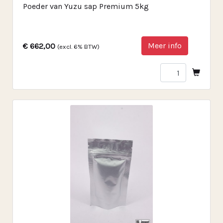
Poeder van Yuzu sap Premium 5kg
Meer info
€ 662,00
(excl. 6% BTW)