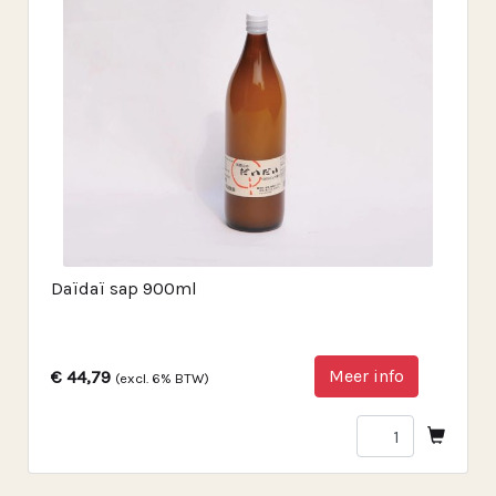
Daïdaï sap 900ml
Meer info
€ 44,79
(excl. 6% BTW)