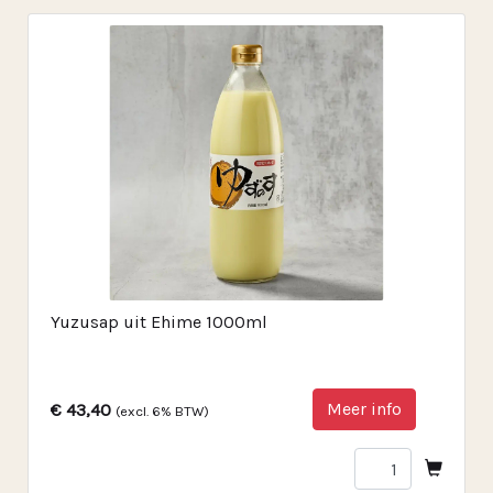
Yuzusap uit Ehime 1000ml
Meer info
€ 43,40
(excl. 6% BTW)