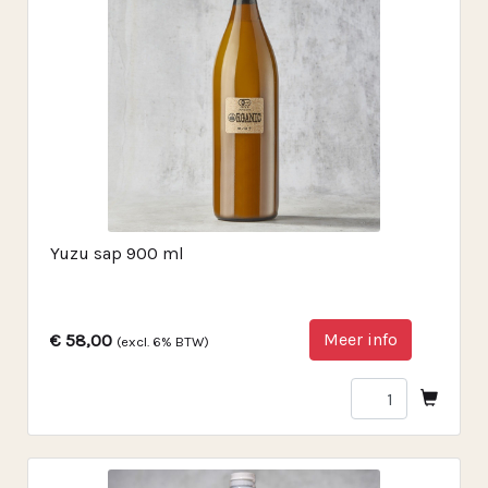
Yuzu sap 900 ml
Meer info
€ 58,00
(excl. 6% BTW)