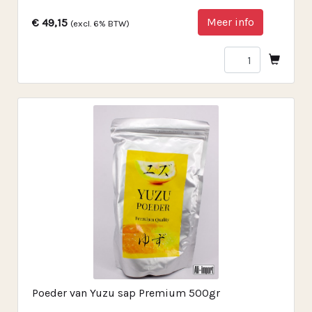
Meer info
€ 49,15
(excl. 6% BTW)
Poeder van Yuzu sap Premium 500gr