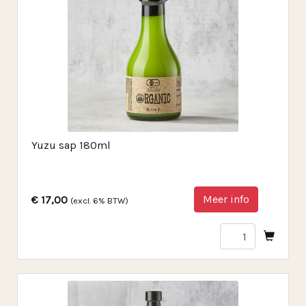
Yuzu sap 180ml
Meer info
€ 17,00
(excl. 6% BTW)