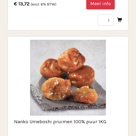
Meer info
€ 13,72
(excl. 6% BTW)
Nanko Umeboshi pruimen 100% puur 1KG