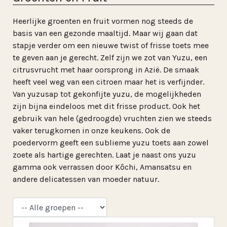
Heerlijke groenten en fruit vormen nog steeds de
basis van een gezonde maaltijd. Maar wij gaan dat
stapje verder om een nieuwe twist of frisse toets mee
te geven aan je gerecht. Zelf zijn we zot van Yuzu, een
citrusvrucht met haar oorsprong in Azië. De smaak
heeft veel weg van een citroen maar het is verfijnder.
Van yuzusap tot gekonfijte yuzu, de mogelijkheden
zijn bijna eindeloos met dit frisse product. Ook het
gebruik van hele (gedroogde) vruchten zien we steeds
vaker terugkomen in onze keukens. Ook de
poedervorm geeft een sublieme yuzu toets aan zowel
zoete als hartige gerechten. Laat je naast ons yuzu
gamma ook verrassen door Kôchi, Amansatsu en
andere delicatessen van moeder natuur.