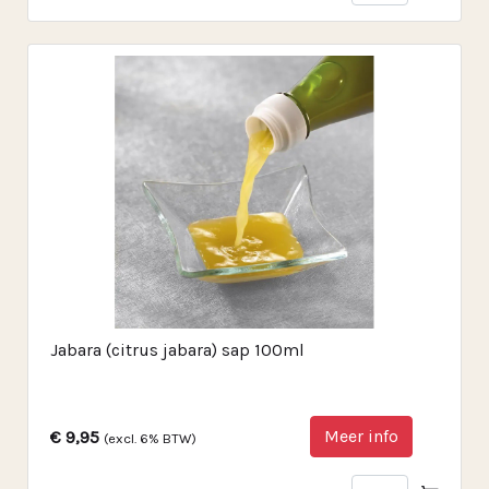
Jabara (citrus jabara) sap 100ml
Meer info
€ 9,95
(excl. 6% BTW)