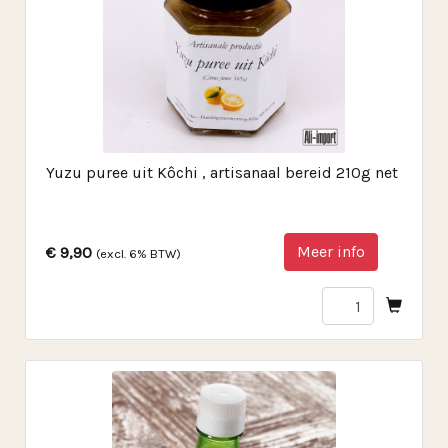
Yuzu puree uit Kôchi , artisanaal bereid 210g net
Meer info
€ 9,90
(excl. 6% BTW)