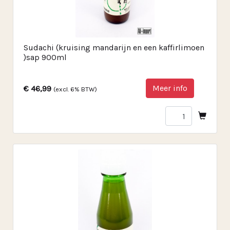
Sudachi (kruising mandarijn en een kaffirlimoen
)sap 900ml
Meer info
€ 46,99
(excl. 6% BTW)