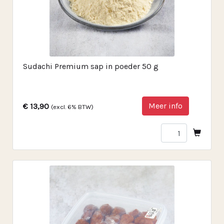
Sudachi Premium sap in poeder 50 g
Meer info
€ 13,90
(excl. 6% BTW)