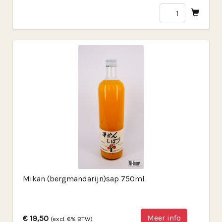
Mikan (bergmandarijn)sap 750ml
Meer info
€ 19,50
(excl. 6% BTW)