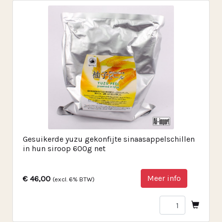
Gesuikerde yuzu gekonfijte sinaasappelschillen
in hun siroop 600g net
Meer info
€ 46,00
(excl. 6% BTW)