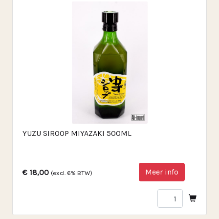
YUZU SIROOP MIYAZAKI 500ML
Meer info
€ 18,00
(excl. 6% BTW)