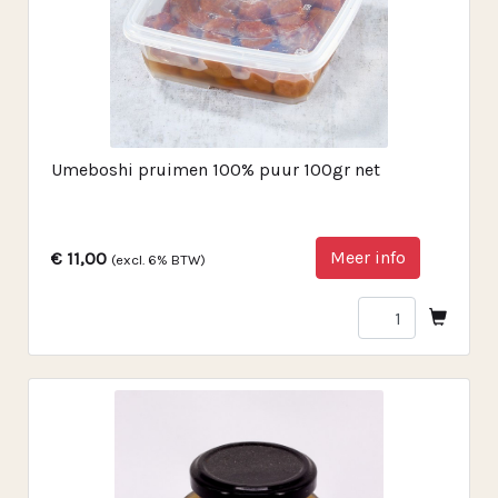
Umeboshi pruimen 100% puur 100gr net
Meer info
€ 11,00
(excl. 6% BTW)