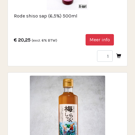
Rode shiso sap (6,5%) 500ml
Meer info
€ 20,25
(excl. 6% BTW)