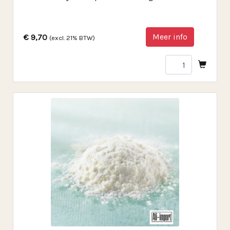
Meer info
€ 9,70
(excl. 21% BTW)