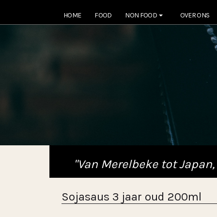
HOME
FOOD
NON FOOD
OVER ONS
"Van Merelbeke tot Japan,
Sojasaus 3 jaar oud 200ml