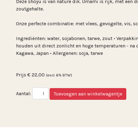
Deze shoyu is van nature dik. Umami is rijk, met een
zoutgehalte.
Onze perfecte combinatie: met vlees, gevogelte, vis, sc
Ingrediënten: water, sojabonen, tarwe, zout • Verpakking
houden uit direct zonlicht en hoge temperaturen - na
Kagawa, Japan • Allergenen: soja, tarwe
Prijs
€ 22,00
(excl. 6% BTW)
Aantal: