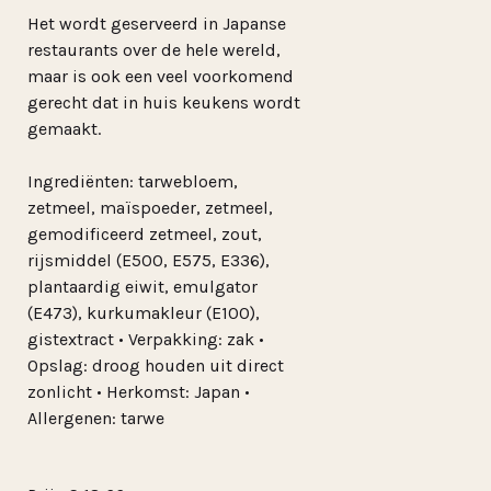
Het wordt geserveerd in Japanse
restaurants over de hele wereld,
maar is ook een veel voorkomend
gerecht dat in huis keukens wordt
gemaakt.
Ingrediënten: tarwebloem,
zetmeel, maïspoeder, zetmeel,
gemodificeerd zetmeel, zout,
rijsmiddel (E500, E575, E336),
plantaardig eiwit, emulgator
(E473), kurkumakleur (E100),
gistextract • Verpakking: zak •
Opslag: droog houden uit direct
zonlicht • Herkomst: Japan •
Allergenen: tarwe