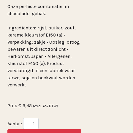
Onze perfecte combinatie: in
chocolade, gebak.
Ingrediënten: rijst, suiker, zout,
karamelkleurstof E150 (a) •
Verpakking: zakje • Opslag: droog
bewaren uit direct zonlicht •
Herkomst: Japan • Allergenen:
kleurstof E150 (a). Product
vervaardigd in een fabriek waar
tarwe, soja en boekweit worden
verwerkt
Prijs
€ 3,45
(excl. 6% BTW)
Aantal: