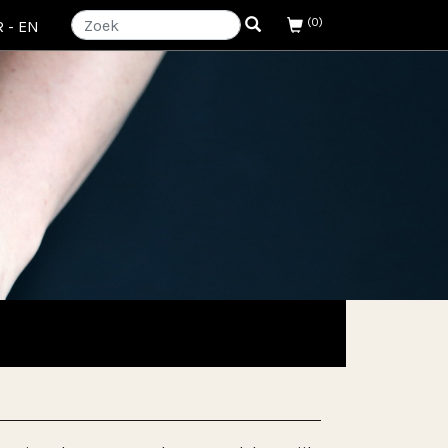
(0)
R
-
EN