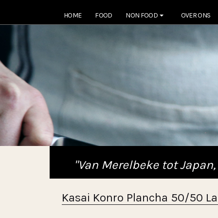
HOME
FOOD
NON FOOD
OVER ONS
"Van Merelbeke tot Japan,
Kasai Konro Plancha 50/50 Lan