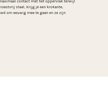
 maximaal contact met het oppervlak terwijl
estvrij staal, krijg je een krokante,
ouwd om eeuwig mee te gaan en ze zijn