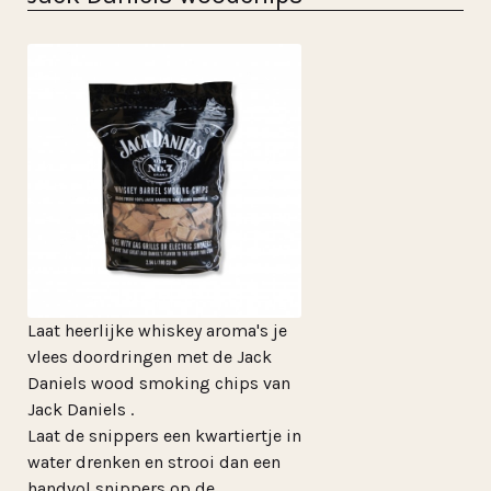
Laat heerlijke whiskey aroma's je
vlees doordringen met de Jack
Daniels wood smoking chips van
Jack Daniels .
Laat de snippers een kwartiertje in
water drenken en strooi dan een
handvol snippers op de