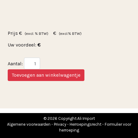
Prijs
€
€
(excl. % BTW)
(excl.% BTW)
Uw voordeel:
€
Aantal:
© 2026 Copyright:Ali Import
Algemene voorwaarden
-
Privacy
-
Herroepingsrecht
-
Formulier voor
herroeping