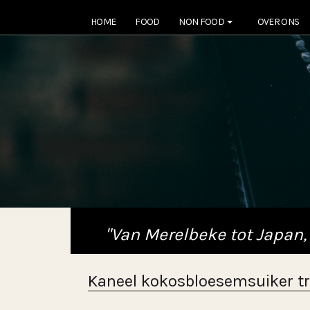
HOME
FOOD
NON FOOD
OVER ONS
"Van Merelbeke tot Japan,
Kaneel kokosbloesemsuiker tr