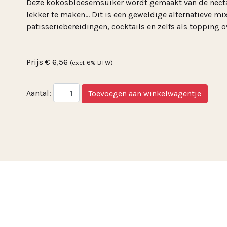
Deze kokosbloesemsuiker wordt gemaakt van de necta
lekker te maken... Dit is een geweldige alternatieve mi
patisseriebereidingen, cocktails en zelfs als topping o
Prijs
€ 6,56
(excl. 6% BTW)
Aantal: