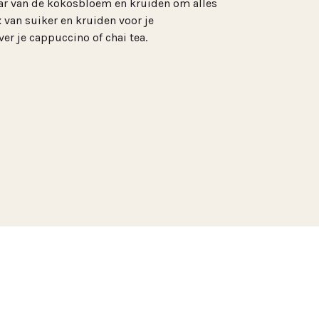
r van de kokosbloem en kruiden om alles
x van suiker en kruiden voor je
ver je cappuccino of chai tea.